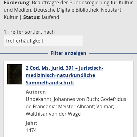
Förderung:
Beauftragte der Bundesregierung für Kultur
und Medien, Deutsche Digitale Bibliothek, Neustart
Kultur |
Status:
laufend
1 Treffer
sortiert nach
Filter anzeigen
2 Cod. Ms. jurid. 391 – Juristisch-
medizinisch-naturkundliche
Sammelhandschrift
Autoren
Unbekannt; Johannes von Buch; Godefridus
de Franconia; Meister Albrant; Volmar;
Walthisar von der Wage
Jahr:
1474