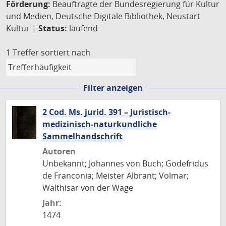
Förderung:
Beauftragte der Bundesregierung für Kultur
und Medien, Deutsche Digitale Bibliothek, Neustart
Kultur |
Status:
laufend
1 Treffer
sortiert nach
Filter anzeigen
2 Cod. Ms. jurid. 391 – Juristisch-
medizinisch-naturkundliche
Sammelhandschrift
Autoren
Unbekannt; Johannes von Buch; Godefridus
de Franconia; Meister Albrant; Volmar;
Walthisar von der Wage
Jahr:
1474