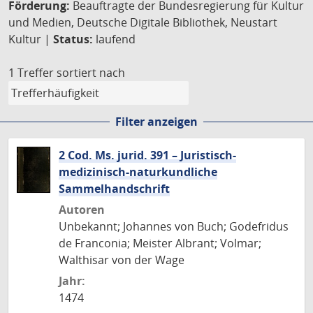
Förderung:
Beauftragte der Bundesregierung für Kultur
und Medien, Deutsche Digitale Bibliothek, Neustart
Kultur |
Status:
laufend
1 Treffer
sortiert nach
Filter anzeigen
2 Cod. Ms. jurid. 391 – Juristisch-
medizinisch-naturkundliche
Sammelhandschrift
Autoren
Unbekannt; Johannes von Buch; Godefridus
de Franconia; Meister Albrant; Volmar;
Walthisar von der Wage
Jahr:
1474