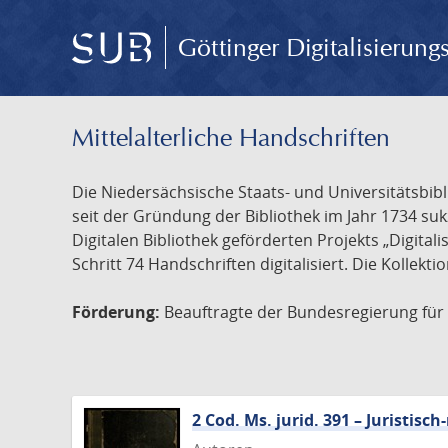
Göttinger Digitalisierun
Mittelalterliche Handschriften
Die Niedersächsische Staats- und Universitätsbib
seit der Gründung der Bibliothek im Jahr 1734 s
Digitalen Bibliothek geförderten Projekts „Digita
Schritt 74 Handschriften digitalisiert. Die Kollekt
Förderung:
Beauftragte der Bundesregierung für K
2 Cod. Ms. jurid. 391 – Juristi