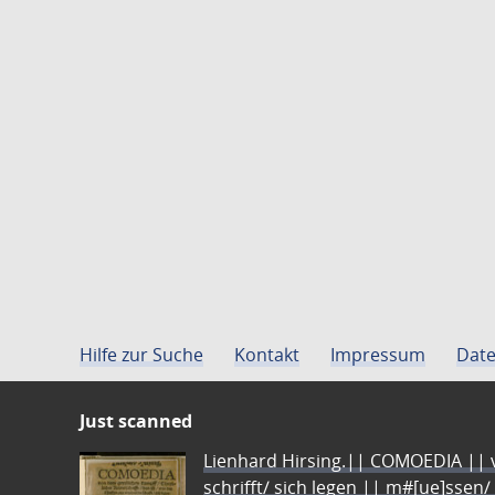
Hilfe zur Suche
Kontakt
Impressum
Date
Just scanned
Lienhard Hirsing.|| COMOEDIA || vo
schrifft/ sich legen || m#[ue]ssen/