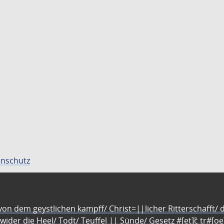
nschutz
n dem geystlichen kampff/ Christ=||licher Ritterschafft/ da
 wider die Heel/ Todt/ Teuffel || Sünde/ Gesetz #[et]c̃ tr#[o