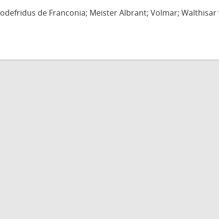
defridus de Franconia; Meister Albrant; Volmar; Walthisar