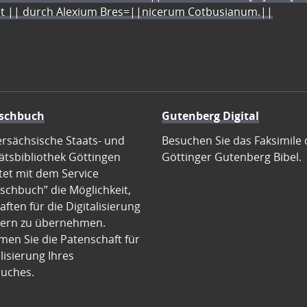
let || durch Alexium Bres=||nicerum Cotbusianum.||
schbuch
Gutenberg Digital
ersächsische Staats- und
Besuchen Sie das Faksimile 
ätsbibliothek Göttingen
Göttinger Gutenberg Bibel.
tet mit dem Service
schbuch” die Möglichkeit,
ften für die Digitalisierung
ern zu übernehmen.
en Sie die Patenschaft für
alisierung Ihres
uches.