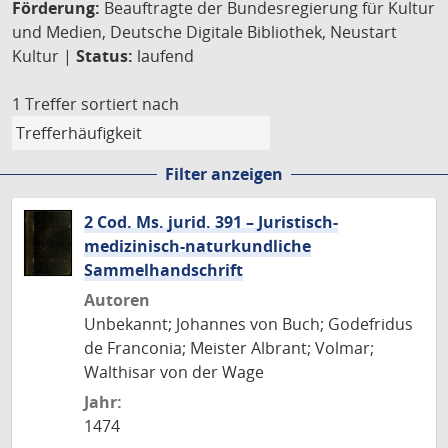
Förderung:
Beauftragte der Bundesregierung für Kultur
und Medien, Deutsche Digitale Bibliothek, Neustart
Kultur |
Status:
laufend
1 Treffer
sortiert nach
Filter anzeigen
2 Cod. Ms. jurid. 391 – Juristisch-
medizinisch-naturkundliche
Sammelhandschrift
Autoren
Unbekannt; Johannes von Buch; Godefridus
de Franconia; Meister Albrant; Volmar;
Walthisar von der Wage
Jahr:
1474