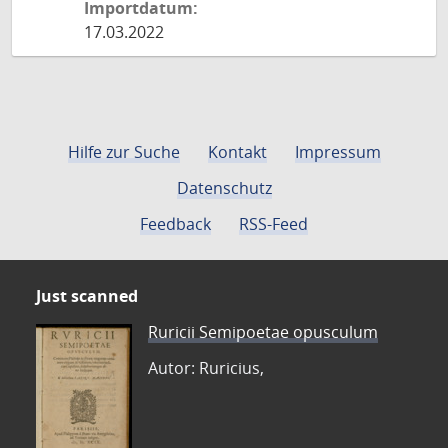
Importdatum:
17.03.2022
Hilfe zur Suche
Kontakt
Impressum
Datenschutz
Feedback
RSS-Feed
Just scanned
Ruricii Semipoetae opusculum
Autor: Ruricius,