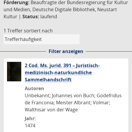
Förderung:
Beauftragte der Bundesregierung für Kultur
und Medien, Deutsche Digitale Bibliothek, Neustart
Kultur |
Status:
laufend
1 Treffer
sortiert nach
Filter anzeigen
2 Cod. Ms. jurid. 391 – Juristisch-
medizinisch-naturkundliche
Sammelhandschrift
Autoren
Unbekannt; Johannes von Buch; Godefridus
de Franconia; Meister Albrant; Volmar;
Walthisar von der Wage
Jahr:
1474