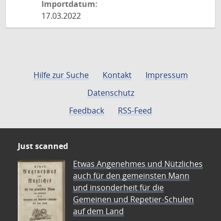
Importdatum:
17.03.2022
Hilfe zur Suche
Kontakt
Impressum
Datenschutz
Feedback
RSS-Feed
Just scanned
Etwas Angenehmes und Nützliches
auch für den gemeinsten Mann
und insonderheit für die
Gemeinen und Repetier-Schulen
auf dem Land