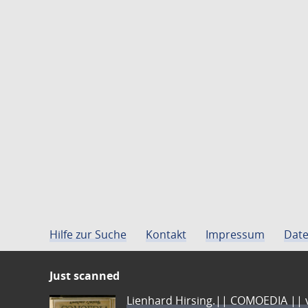
Hilfe zur Suche
Kontakt
Impressum
Date
Just scanned
Lienhard Hirsing.|| COMOEDIA || vo