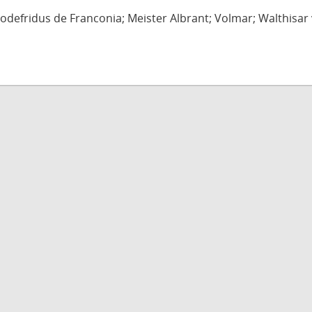
defridus de Franconia; Meister Albrant; Volmar; Walthisar