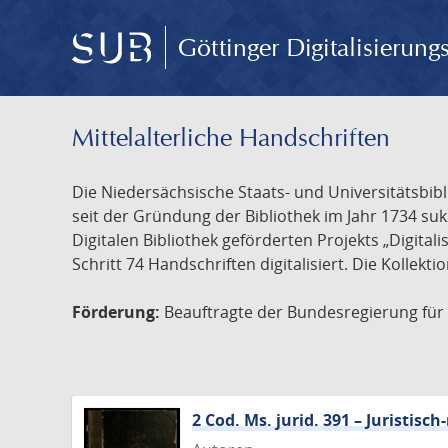
Göttinger Digitalisierun
Mittelalterliche Handschriften
Die Niedersächsische Staats- und Universitätsbib
seit der Gründung der Bibliothek im Jahr 1734 s
Digitalen Bibliothek geförderten Projekts „Digita
Schritt 74 Handschriften digitalisiert. Die Kollekt
Förderung:
Beauftragte der Bundesregierung für K
2 Cod. Ms. jurid. 391 – Juristi