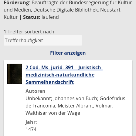
Förderung:
Beauftragte der Bundesregierung für Kultur
und Medien, Deutsche Digitale Bibliothek, Neustart
Kultur |
Status:
laufend
1 Treffer
sortiert nach
Filter anzeigen
2 Cod. Ms. jurid. 391 – Juristisch-
medizinisch-naturkundliche
Sammelhandschrift
Autoren
Unbekannt; Johannes von Buch; Godefridus
de Franconia; Meister Albrant; Volmar;
Walthisar von der Wage
Jahr:
1474