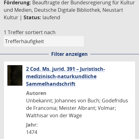
Förderung:
Beauftragte der Bundesregierung für Kultur
und Medien, Deutsche Digitale Bibliothek, Neustart
Kultur |
Status:
laufend
1 Treffer
sortiert nach
Filter anzeigen
2 Cod. Ms. jurid. 391 – Juristisch-
medizinisch-naturkundliche
Sammelhandschrift
Autoren
Unbekannt; Johannes von Buch; Godefridus
de Franconia; Meister Albrant; Volmar;
Walthisar von der Wage
Jahr:
1474