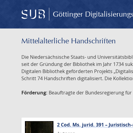
Göttinger Digitalisierun
Mittelalterliche Handschriften
Die Niedersächsische Staats- und Universitätsbib
seit der Gründung der Bibliothek im Jahr 1734 s
Digitalen Bibliothek geförderten Projekts „Digita
Schritt 74 Handschriften digitalisiert. Die Kollekt
Förderung:
Beauftragte der Bundesregierung für K
2 Cod. Ms. jurid. 391 – Juristi