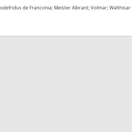
defridus de Franconia; Meister Albrant; Volmar; Walthisar