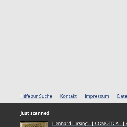
Hilfe zur Suche
Kontakt
Impressum
Date
Just scanned
Lienhard Hirsing.|| COMOEDIA || vo