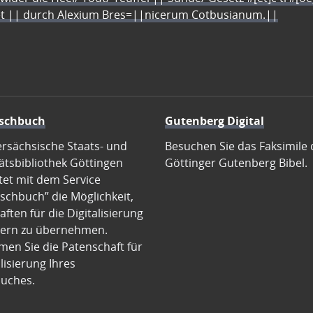
let || durch Alexium Bres=||nicerum Cotbusianum.||
schbuch
Gutenberg Digital
ersächsische Staats- und
Besuchen Sie das Faksimile 
ätsbibliothek Göttingen
Göttinger Gutenberg Bibel.
tet mit dem Service
schbuch” die Möglichkeit,
ften für die Digitalisierung
ern zu übernehmen.
en Sie die Patenschaft für
alisierung Ihres
uches.