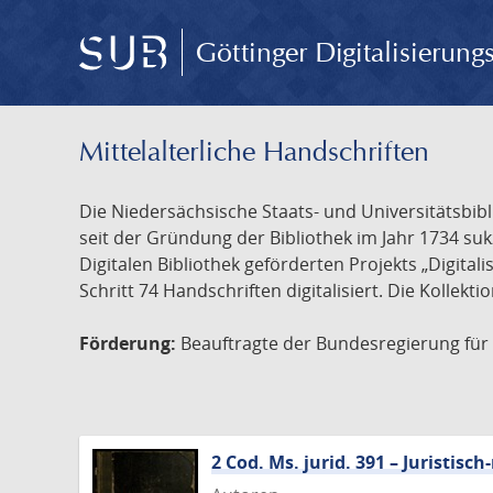
Göttinger Digitalisierun
Mittelalterliche Handschriften
Die Niedersächsische Staats- und Universitätsbib
seit der Gründung der Bibliothek im Jahr 1734 s
Digitalen Bibliothek geförderten Projekts „Digita
Schritt 74 Handschriften digitalisiert. Die Kollekt
Förderung:
Beauftragte der Bundesregierung für K
2 Cod. Ms. jurid. 391 – Juristi