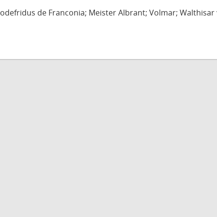
defridus de Franconia; Meister Albrant; Volmar; Walthisar