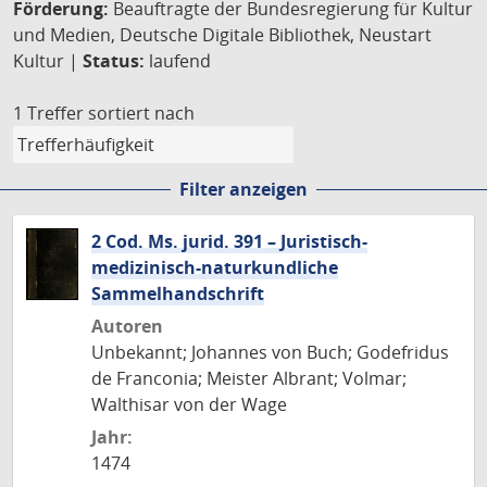
Förderung:
Beauftragte der Bundesregierung für Kultur
und Medien, Deutsche Digitale Bibliothek, Neustart
Kultur |
Status:
laufend
1 Treffer
sortiert nach
Filter anzeigen
2 Cod. Ms. jurid. 391 – Juristisch-
medizinisch-naturkundliche
Sammelhandschrift
Autoren
Unbekannt; Johannes von Buch; Godefridus
de Franconia; Meister Albrant; Volmar;
Walthisar von der Wage
Jahr:
1474