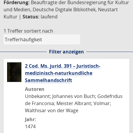
Förderung:
Beauftragte der Bundesregierung für Kultur
und Medien, Deutsche Digitale Bibliothek, Neustart
Kultur |
Status:
laufend
1 Treffer
sortiert nach
Filter anzeigen
2 Cod. Ms. jurid. 391 – Juristisch-
medizinisch-naturkundliche
Sammelhandschrift
Autoren
Unbekannt; Johannes von Buch; Godefridus
de Franconia; Meister Albrant; Volmar;
Walthisar von der Wage
Jahr:
1474