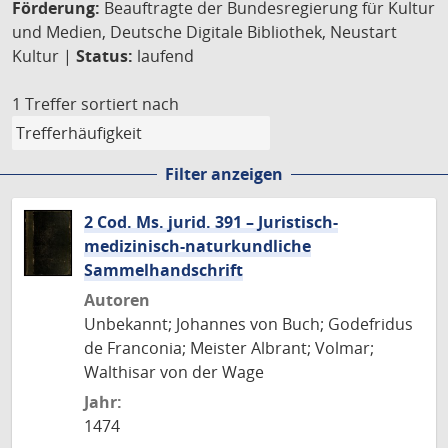
Förderung:
Beauftragte der Bundesregierung für Kultur
und Medien, Deutsche Digitale Bibliothek, Neustart
Kultur |
Status:
laufend
1 Treffer
sortiert nach
Filter anzeigen
2 Cod. Ms. jurid. 391 – Juristisch-
medizinisch-naturkundliche
Sammelhandschrift
Autoren
Unbekannt; Johannes von Buch; Godefridus
de Franconia; Meister Albrant; Volmar;
Walthisar von der Wage
Jahr:
1474