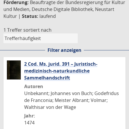
Förderung:
Beauftragte der Bundesregierung für Kultur
und Medien, Deutsche Digitale Bibliothek, Neustart
Kultur |
Status:
laufend
1 Treffer
sortiert nach
Filter anzeigen
2 Cod. Ms. jurid. 391 – Juristisch-
medizinisch-naturkundliche
Sammelhandschrift
Autoren
Unbekannt; Johannes von Buch; Godefridus
de Franconia; Meister Albrant; Volmar;
Walthisar von der Wage
Jahr:
1474