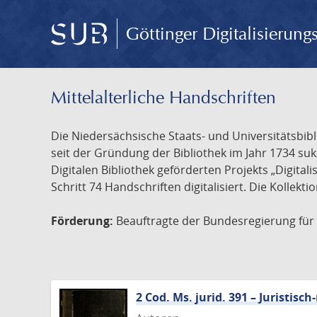
Göttinger Digitalisierun
Mittelalterliche Handschriften
Die Niedersächsische Staats- und Universitätsbib
seit der Gründung der Bibliothek im Jahr 1734 s
Digitalen Bibliothek geförderten Projekts „Digita
Schritt 74 Handschriften digitalisiert. Die Kollekt
Förderung:
Beauftragte der Bundesregierung für K
2 Cod. Ms. jurid. 391 – Juristi