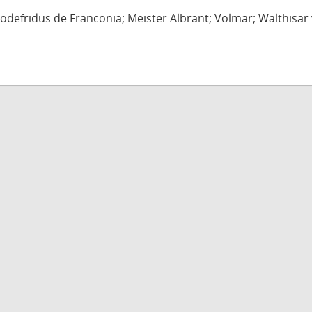
defridus de Franconia; Meister Albrant; Volmar; Walthisar