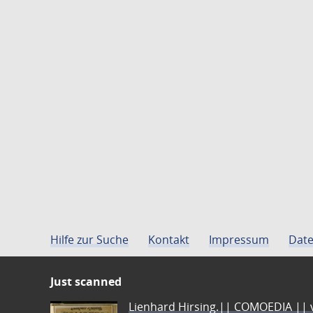
Hilfe zur Suche
Kontakt
Impressum
Date
Just scanned
Lienhard Hirsing.|| COMOEDIA || vo