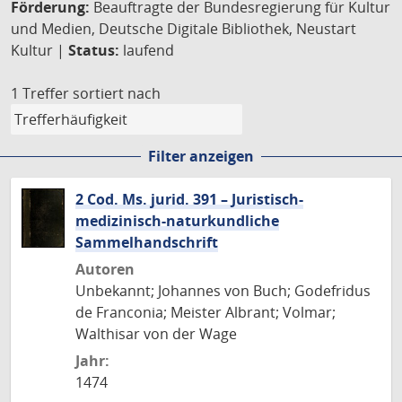
Förderung:
Beauftragte der Bundesregierung für Kultur
und Medien, Deutsche Digitale Bibliothek, Neustart
Kultur |
Status:
laufend
1 Treffer
sortiert nach
Filter anzeigen
2 Cod. Ms. jurid. 391 – Juristisch-
medizinisch-naturkundliche
Sammelhandschrift
Autoren
Unbekannt; Johannes von Buch; Godefridus
de Franconia; Meister Albrant; Volmar;
Walthisar von der Wage
Jahr:
1474