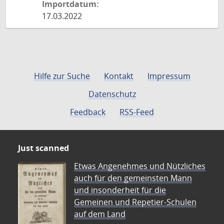
Importdatum:
17.03.2022
Hilfe zur Suche
Kontakt
Impressum
Datenschutz
Feedback
RSS-Feed
Just scanned
Etwas Angenehmes und Nützliches
auch für den gemeinsten Mann
und insonderheit für die
Gemeinen und Repetier-Schulen
auf dem Land