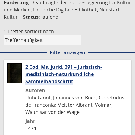
Förderung:
Beauftragte der Bundesregierung für Kultur
und Medien, Deutsche Digitale Bibliothek, Neustart
Kultur |
Status:
laufend
1 Treffer
sortiert nach
Filter anzeigen
2 Cod. Ms. jurid. 391 – Juristisch-
medizinisch-naturkundliche
Sammelhandschrift
Autoren
Unbekannt; Johannes von Buch; Godefridus
de Franconia; Meister Albrant; Volmar;
Walthisar von der Wage
Jahr:
1474