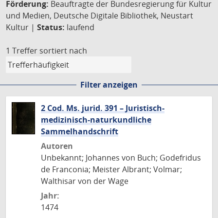
Förderung:
Beauftragte der Bundesregierung für Kultur
und Medien, Deutsche Digitale Bibliothek, Neustart
Kultur |
Status:
laufend
1 Treffer
sortiert nach
Filter anzeigen
2 Cod. Ms. jurid. 391 – Juristisch-
medizinisch-naturkundliche
Sammelhandschrift
Autoren
Unbekannt; Johannes von Buch; Godefridus
de Franconia; Meister Albrant; Volmar;
Walthisar von der Wage
Jahr:
1474