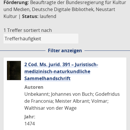
Förderung:
Beauftragte der Bundesregierung für Kultur
und Medien, Deutsche Digitale Bibliothek, Neustart
Kultur |
Status:
laufend
1 Treffer
sortiert nach
Filter anzeigen
2 Cod. Ms. jurid. 391 – Juristisch-
medizinisch-naturkundliche
Sammelhandschrift
Autoren
Unbekannt; Johannes von Buch; Godefridus
de Franconia; Meister Albrant; Volmar;
Walthisar von der Wage
Jahr:
1474