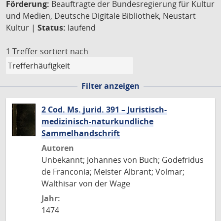
Förderung:
Beauftragte der Bundesregierung für Kultur
und Medien, Deutsche Digitale Bibliothek, Neustart
Kultur |
Status:
laufend
1 Treffer
sortiert nach
Filter anzeigen
2 Cod. Ms. jurid. 391 – Juristisch-
medizinisch-naturkundliche
Sammelhandschrift
Autoren
Unbekannt; Johannes von Buch; Godefridus
de Franconia; Meister Albrant; Volmar;
Walthisar von der Wage
Jahr:
1474