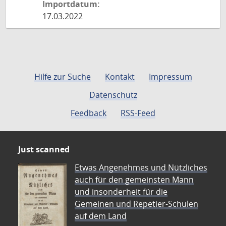
Importdatum:
17.03.2022
Hilfe zur Suche
Kontakt
Impressum
Datenschutz
Feedback
RSS-Feed
Just scanned
Etwas Angenehmes und Nützliches
auch für den gemeinsten Mann
und insonderheit für die
Gemeinen und Repetier-Schulen
auf dem Land