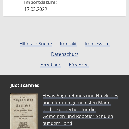
Importdatum:
17.03.2022
Hilfe zur Suche
Kontakt
Impressum
Datenschutz
Feedback
RSS-Feed
Just scanned
Etwas Angenehmes und Nützliches
auch für den gemeinsten Mann
und insonderheit für die
Gemeinen und Repetier-Schulen
auf dem Land