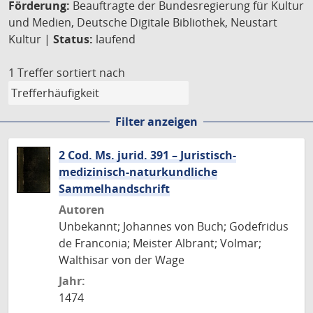
Förderung:
Beauftragte der Bundesregierung für Kultur
und Medien, Deutsche Digitale Bibliothek, Neustart
Kultur |
Status:
laufend
1 Treffer
sortiert nach
Filter anzeigen
2 Cod. Ms. jurid. 391 – Juristisch-
medizinisch-naturkundliche
Sammelhandschrift
Autoren
Unbekannt; Johannes von Buch; Godefridus
de Franconia; Meister Albrant; Volmar;
Walthisar von der Wage
Jahr:
1474