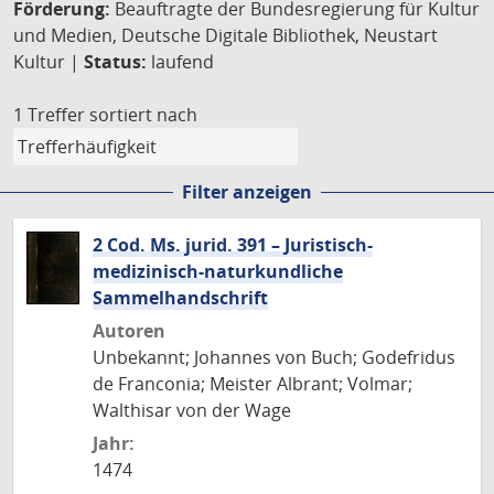
Förderung:
Beauftragte der Bundesregierung für Kultur
und Medien, Deutsche Digitale Bibliothek, Neustart
Kultur |
Status:
laufend
1 Treffer
sortiert nach
Filter anzeigen
2 Cod. Ms. jurid. 391 – Juristisch-
medizinisch-naturkundliche
Sammelhandschrift
Autoren
Unbekannt; Johannes von Buch; Godefridus
de Franconia; Meister Albrant; Volmar;
Walthisar von der Wage
Jahr:
1474