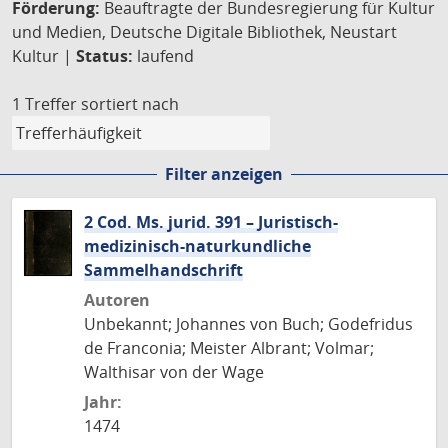
Förderung:
Beauftragte der Bundesregierung für Kultur
und Medien, Deutsche Digitale Bibliothek, Neustart
Kultur |
Status:
laufend
1 Treffer
sortiert nach
Filter anzeigen
2 Cod. Ms. jurid. 391 – Juristisch-
medizinisch-naturkundliche
Sammelhandschrift
Autoren
Unbekannt; Johannes von Buch; Godefridus
de Franconia; Meister Albrant; Volmar;
Walthisar von der Wage
Jahr:
1474