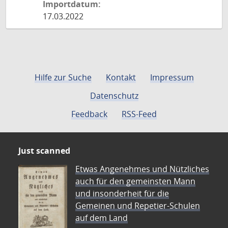
Importdatum:
17.03.2022
Hilfe zur Suche
Kontakt
Impressum
Datenschutz
Feedback
RSS-Feed
Just scanned
Etwas Angenehmes und Nützliches
auch für den gemeinsten Mann
und insonderheit für die
Gemeinen und Repetier-Schulen
auf dem Land