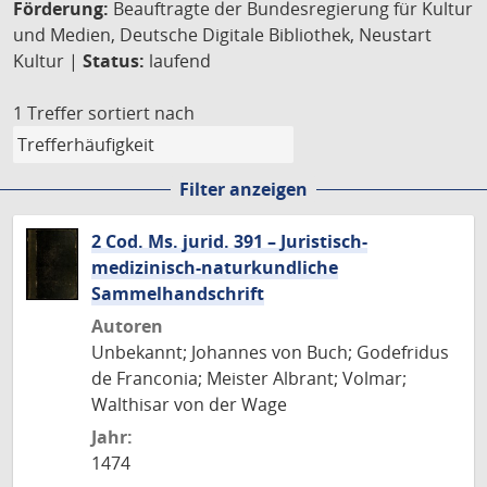
Förderung:
Beauftragte der Bundesregierung für Kultur
und Medien, Deutsche Digitale Bibliothek, Neustart
Kultur |
Status:
laufend
1 Treffer
sortiert nach
Filter anzeigen
2 Cod. Ms. jurid. 391 – Juristisch-
medizinisch-naturkundliche
Sammelhandschrift
Autoren
Unbekannt; Johannes von Buch; Godefridus
de Franconia; Meister Albrant; Volmar;
Walthisar von der Wage
Jahr:
1474