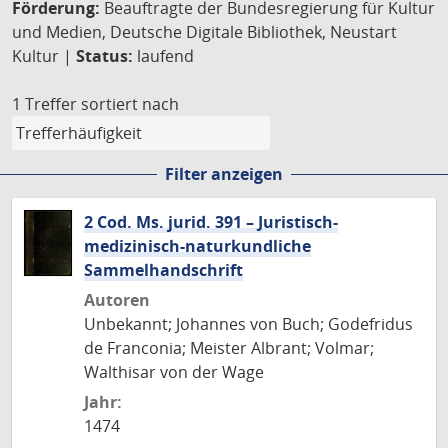
Förderung:
Beauftragte der Bundesregierung für Kultur
und Medien, Deutsche Digitale Bibliothek, Neustart
Kultur |
Status:
laufend
1 Treffer
sortiert nach
Filter anzeigen
2 Cod. Ms. jurid. 391 – Juristisch-
medizinisch-naturkundliche
Sammelhandschrift
Autoren
Unbekannt; Johannes von Buch; Godefridus
de Franconia; Meister Albrant; Volmar;
Walthisar von der Wage
Jahr:
1474