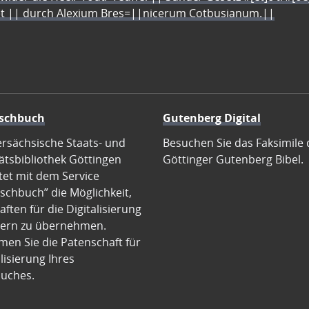
let || durch Alexium Bres=||nicerum Cotbusianum.||
schbuch
Gutenberg Digital
ersächsische Staats- und
Besuchen Sie das Faksimile 
ätsbibliothek Göttingen
Göttinger Gutenberg Bibel.
tet mit dem Service
schbuch” die Möglichkeit,
ften für die Digitalisierung
ern zu übernehmen.
en Sie die Patenschaft für
alisierung Ihres
uches.