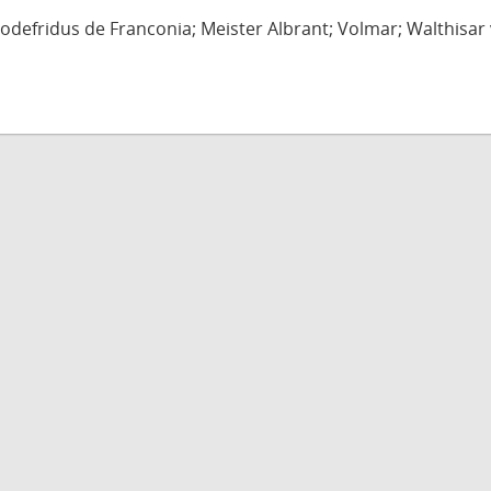
defridus de Franconia; Meister Albrant; Volmar; Walthisar