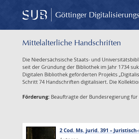
Göttinger Digitalisierun
Mittelalterliche Handschriften
Die Niedersächsische Staats- und Universitätsbib
seit der Gründung der Bibliothek im Jahr 1734 s
Digitalen Bibliothek geförderten Projekts „Digita
Schritt 74 Handschriften digitalisiert. Die Kollekt
Förderung:
Beauftragte der Bundesregierung für K
2 Cod. Ms. jurid. 391 – Juristi