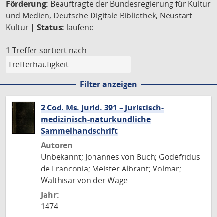
Förderung:
Beauftragte der Bundesregierung für Kultur
und Medien, Deutsche Digitale Bibliothek, Neustart
Kultur |
Status:
laufend
1 Treffer
sortiert nach
Filter anzeigen
2 Cod. Ms. jurid. 391 – Juristisch-
medizinisch-naturkundliche
Sammelhandschrift
Autoren
Unbekannt; Johannes von Buch; Godefridus
de Franconia; Meister Albrant; Volmar;
Walthisar von der Wage
Jahr:
1474