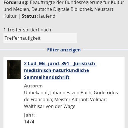
Förderung:
Beauftragte der Bundesregierung für Kultur
und Medien, Deutsche Digitale Bibliothek, Neustart
Kultur |
Status:
laufend
1 Treffer
sortiert nach
Filter anzeigen
2 Cod. Ms. jurid. 391 – Juristisch-
medizinisch-naturkundliche
Sammelhandschrift
Autoren
Unbekannt; Johannes von Buch; Godefridus
de Franconia; Meister Albrant; Volmar;
Walthisar von der Wage
Jahr:
1474