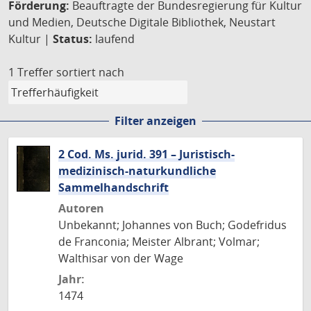
Förderung:
Beauftragte der Bundesregierung für Kultur
und Medien, Deutsche Digitale Bibliothek, Neustart
Kultur |
Status:
laufend
1 Treffer
sortiert nach
Filter anzeigen
2 Cod. Ms. jurid. 391 – Juristisch-
medizinisch-naturkundliche
Sammelhandschrift
Autoren
Unbekannt; Johannes von Buch; Godefridus
de Franconia; Meister Albrant; Volmar;
Walthisar von der Wage
Jahr:
1474