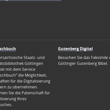
schbuch
Gutenberg Digital
ersächsische Staats- und
Besuchen Sie das Faksimile 
ätsbibliothek Göttingen
Göttinger Gutenberg Bibel.
tet mit dem Service
schbuch” die Möglichkeit,
ften für die Digitalisierung
ern zu übernehmen.
en Sie die Patenschaft für
alisierung Ihres
uches.