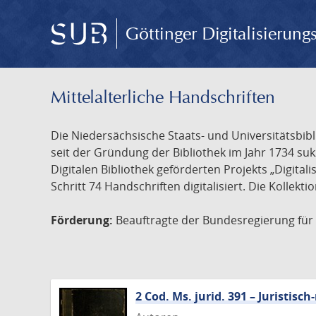
Göttinger Digitalisierun
Mittelalterliche Handschriften
Die Niedersächsische Staats- und Universitätsbib
seit der Gründung der Bibliothek im Jahr 1734 s
Digitalen Bibliothek geförderten Projekts „Digita
Schritt 74 Handschriften digitalisiert. Die Kollekt
Förderung:
Beauftragte der Bundesregierung für K
2 Cod. Ms. jurid. 391 – Juristi