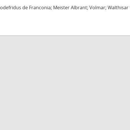
defridus de Franconia; Meister Albrant; Volmar; Walthisar