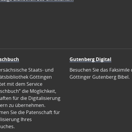
schbuch
Gutenberg Digital
ersächsische Staats- und
Besuchen Sie das Faksimile 
ätsbibliothek Göttingen
Göttinger Gutenberg Bibel.
tet mit dem Service
schbuch” die Möglichkeit,
ften für die Digitalisierung
ern zu übernehmen.
en Sie die Patenschaft für
alisierung Ihres
uches.