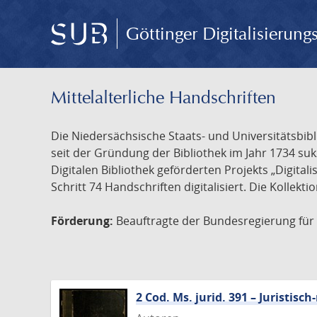
Göttinger Digitalisierun
Mittelalterliche Handschriften
Die Niedersächsische Staats- und Universitätsbib
seit der Gründung der Bibliothek im Jahr 1734 s
Digitalen Bibliothek geförderten Projekts „Digita
Schritt 74 Handschriften digitalisiert. Die Kollekt
Förderung:
Beauftragte der Bundesregierung für K
2 Cod. Ms. jurid. 391 – Juristi