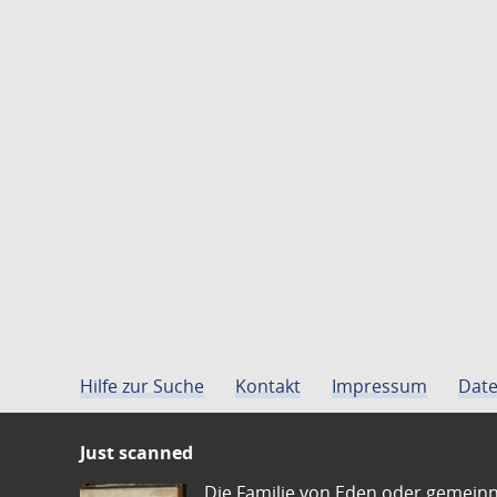
Hilfe zur Suche
Kontakt
Impressum
Date
Just scanned
Die Familie von Eden oder gemeinn