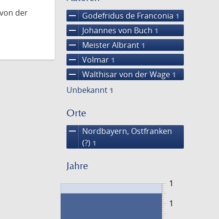
 von der
remove
Godefridus de Franconia
1
remove
Johannes von Buch
1
remove
Meister Albrant
1
remove
Volmar
1
remove
Walthisar von der Wage
1
Unbekannt
1
Orte
remove
Nordbayern, Ostfranken
(?)
1
Jahre
1
1