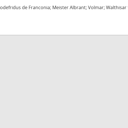
defridus de Franconia; Meister Albrant; Volmar; Walthisar