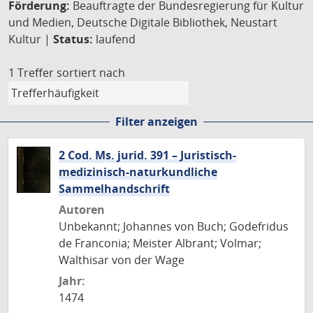
Förderung:
Beauftragte der Bundesregierung für Kultur
und Medien, Deutsche Digitale Bibliothek, Neustart
Kultur |
Status:
laufend
1 Treffer
sortiert nach
Filter anzeigen
2 Cod. Ms. jurid. 391 – Juristisch-
medizinisch-naturkundliche
Sammelhandschrift
Autoren
Unbekannt; Johannes von Buch; Godefridus
de Franconia; Meister Albrant; Volmar;
Walthisar von der Wage
Jahr:
1474