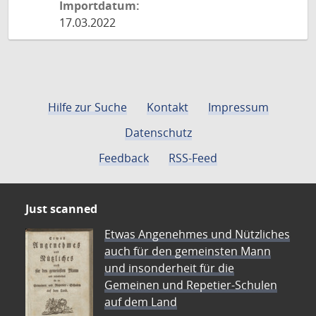
Importdatum:
17.03.2022
Hilfe zur Suche
Kontakt
Impressum
Datenschutz
Feedback
RSS-Feed
Just scanned
Etwas Angenehmes und Nützliches
auch für den gemeinsten Mann
und insonderheit für die
Gemeinen und Repetier-Schulen
auf dem Land