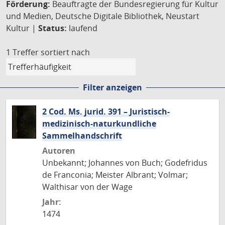
Förderung:
Beauftragte der Bundesregierung für Kultur
und Medien, Deutsche Digitale Bibliothek, Neustart
Kultur |
Status:
laufend
1 Treffer
sortiert nach
Filter anzeigen
2 Cod. Ms. jurid. 391 – Juristisch-
medizinisch-naturkundliche
Sammelhandschrift
Autoren
Unbekannt; Johannes von Buch; Godefridus
de Franconia; Meister Albrant; Volmar;
Walthisar von der Wage
Jahr:
1474