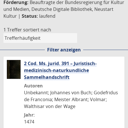
Förderung:
Beauftragte der Bundesregierung für Kultur
und Medien, Deutsche Digitale Bibliothek, Neustart
Kultur |
Status:
laufend
1 Treffer
sortiert nach
Filter anzeigen
2 Cod. Ms. jurid. 391 – Juristisch-
medizinisch-naturkundliche
Sammelhandschrift
Autoren
Unbekannt; Johannes von Buch; Godefridus
de Franconia; Meister Albrant; Volmar;
Walthisar von der Wage
Jahr:
1474