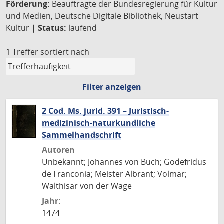
Förderung:
Beauftragte der Bundesregierung für Kultur
und Medien, Deutsche Digitale Bibliothek, Neustart
Kultur |
Status:
laufend
1 Treffer
sortiert nach
Filter anzeigen
2 Cod. Ms. jurid. 391 – Juristisch-
medizinisch-naturkundliche
Sammelhandschrift
Autoren
Unbekannt; Johannes von Buch; Godefridus
de Franconia; Meister Albrant; Volmar;
Walthisar von der Wage
Jahr:
1474