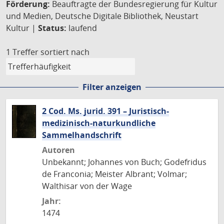
Förderung:
Beauftragte der Bundesregierung für Kultur
und Medien, Deutsche Digitale Bibliothek, Neustart
Kultur |
Status:
laufend
1 Treffer
sortiert nach
Filter anzeigen
2 Cod. Ms. jurid. 391 – Juristisch-
medizinisch-naturkundliche
Sammelhandschrift
Autoren
Unbekannt; Johannes von Buch; Godefridus
de Franconia; Meister Albrant; Volmar;
Walthisar von der Wage
Jahr:
1474