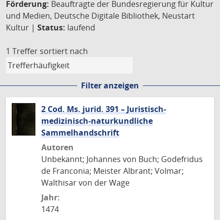
Förderung:
Beauftragte der Bundesregierung für Kultur
und Medien, Deutsche Digitale Bibliothek, Neustart
Kultur |
Status:
laufend
1 Treffer
sortiert nach
Filter anzeigen
2 Cod. Ms. jurid. 391 – Juristisch-
medizinisch-naturkundliche
Sammelhandschrift
Autoren
Unbekannt; Johannes von Buch; Godefridus
de Franconia; Meister Albrant; Volmar;
Walthisar von der Wage
Jahr:
1474