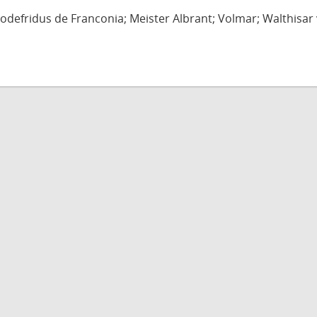
defridus de Franconia; Meister Albrant; Volmar; Walthisar