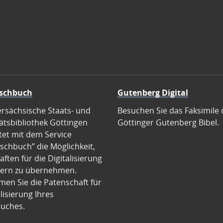
schbuch
Gutenberg Digital
ersächsische Staats- und
Besuchen Sie das Faksimile 
ätsbibliothek Göttingen
Göttinger Gutenberg Bibel.
tet mit dem Service
schbuch” die Möglichkeit,
ften für die Digitalisierung
ern zu übernehmen.
en Sie die Patenschaft für
alisierung Ihres
uches.