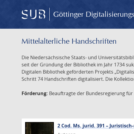
Göttinger Digitalisierun
Mittelalterliche Handschriften
Die Niedersächsische Staats- und Universitätsbib
seit der Gründung der Bibliothek im Jahr 1734 s
Digitalen Bibliothek geförderten Projekts „Digita
Schritt 74 Handschriften digitalisiert. Die Kollekt
Förderung:
Beauftragte der Bundesregierung für K
2 Cod. Ms. jurid. 391 – Juristi