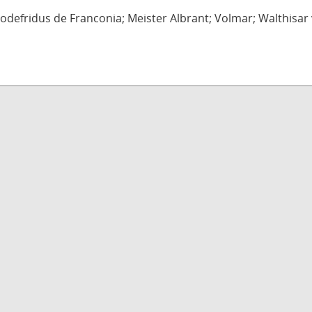
defridus de Franconia; Meister Albrant; Volmar; Walthisar