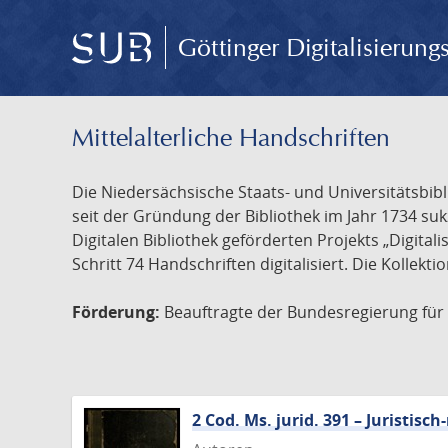
Göttinger Digitalisierun
Mittelalterliche Handschriften
Die Niedersächsische Staats- und Universitätsbib
seit der Gründung der Bibliothek im Jahr 1734 s
Digitalen Bibliothek geförderten Projekts „Digita
Schritt 74 Handschriften digitalisiert. Die Kollekt
Förderung:
Beauftragte der Bundesregierung für K
2 Cod. Ms. jurid. 391 – Juristi