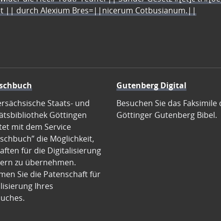
let || durch Alexium Bres=||nicerum Cotbusianum.||
schbuch
Gutenberg Digital
ersächsische Staats- und
Besuchen Sie das Faksimile 
ätsbibliothek Göttingen
Göttinger Gutenberg Bibel.
tet mit dem Service
schbuch” die Möglichkeit,
ften für die Digitalisierung
ern zu übernehmen.
en Sie die Patenschaft für
alisierung Ihres
uches.