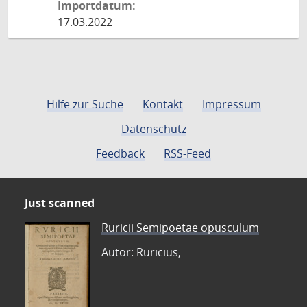
Importdatum:
17.03.2022
Hilfe zur Suche
Kontakt
Impressum
Datenschutz
Feedback
RSS-Feed
Just scanned
Ruricii Semipoetae opusculum
Autor: Ruricius,