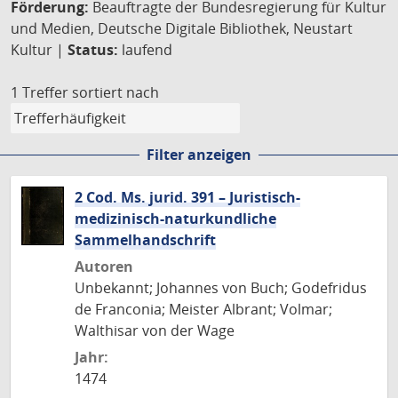
Förderung:
Beauftragte der Bundesregierung für Kultur
und Medien, Deutsche Digitale Bibliothek, Neustart
Kultur |
Status:
laufend
1 Treffer
sortiert nach
Filter anzeigen
2 Cod. Ms. jurid. 391 – Juristisch-
medizinisch-naturkundliche
Sammelhandschrift
Autoren
Unbekannt; Johannes von Buch; Godefridus
de Franconia; Meister Albrant; Volmar;
Walthisar von der Wage
Jahr:
1474