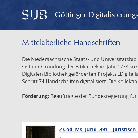
Göttinger Digitalisierun
Mittelalterliche Handschriften
Die Niedersächsische Staats- und Universitätsbib
seit der Gründung der Bibliothek im Jahr 1734 s
Digitalen Bibliothek geförderten Projekts „Digita
Schritt 74 Handschriften digitalisiert. Die Kollekt
Förderung:
Beauftragte der Bundesregierung für K
2 Cod. Ms. jurid. 391 – Juristi