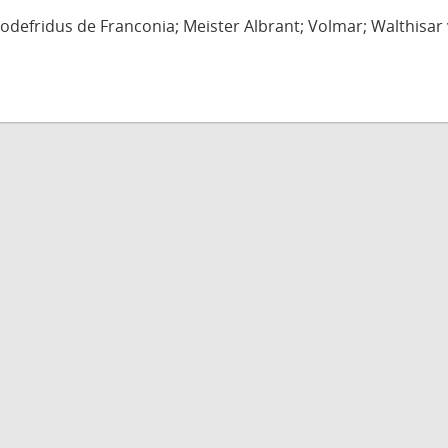
defridus de Franconia; Meister Albrant; Volmar; Walthisar