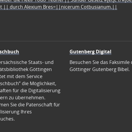
let || durch Alexium Bres=||nicerum Cotbusianum.||
schbuch
Gutenberg Digital
ersächsische Staats- und
Besuchen Sie das Faksimile 
ätsbibliothek Göttingen
Göttinger Gutenberg Bibel.
tet mit dem Service
schbuch” die Möglichkeit,
ften für die Digitalisierung
ern zu übernehmen.
en Sie die Patenschaft für
alisierung Ihres
uches.