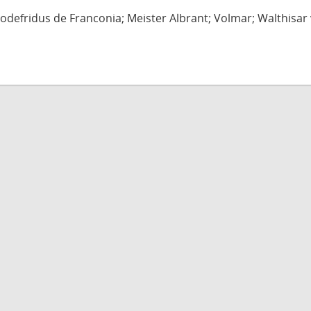
defridus de Franconia; Meister Albrant; Volmar; Walthisar