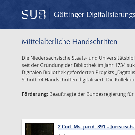
Göttinger Digitalisierun
Mittelalterliche Handschriften
Die Niedersächsische Staats- und Universitätsbib
seit der Gründung der Bibliothek im Jahr 1734 s
Digitalen Bibliothek geförderten Projekts „Digita
Schritt 74 Handschriften digitalisiert. Die Kollekt
Förderung:
Beauftragte der Bundesregierung für K
2 Cod. Ms. jurid. 391 – Juristi