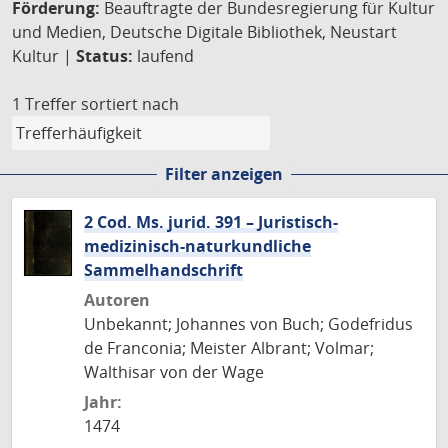
Förderung:
Beauftragte der Bundesregierung für Kultur
und Medien, Deutsche Digitale Bibliothek, Neustart
Kultur |
Status:
laufend
1 Treffer
sortiert nach
Filter anzeigen
2 Cod. Ms. jurid. 391 – Juristisch-
medizinisch-naturkundliche
Sammelhandschrift
Autoren
Unbekannt; Johannes von Buch; Godefridus
de Franconia; Meister Albrant; Volmar;
Walthisar von der Wage
Jahr:
1474