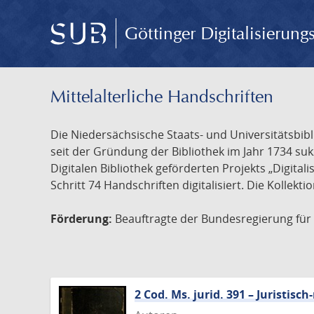
Göttinger Digitalisierun
Mittelalterliche Handschriften
Die Niedersächsische Staats- und Universitätsbib
seit der Gründung der Bibliothek im Jahr 1734 s
Digitalen Bibliothek geförderten Projekts „Digita
Schritt 74 Handschriften digitalisiert. Die Kollekt
Förderung:
Beauftragte der Bundesregierung für K
2 Cod. Ms. jurid. 391 – Juristi