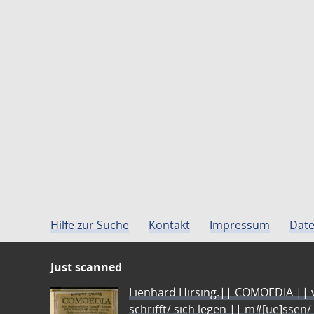
Hilfe zur Suche
Kontakt
Impressum
Date
Just scanned
Lienhard Hirsing.|| COMOEDIA || vo
schrifft/ sich legen || m#[ue]ssen/