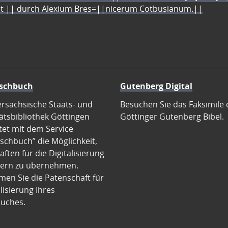
let || durch Alexium Bres=||nicerum Cotbusianum.||
schbuch
Gutenberg Digital
ersächsische Staats- und
Besuchen Sie das Faksimile 
ätsbibliothek Göttingen
Göttinger Gutenberg Bibel.
tet mit dem Service
schbuch” die Möglichkeit,
ften für die Digitalisierung
ern zu übernehmen.
en Sie die Patenschaft für
alisierung Ihres
uches.