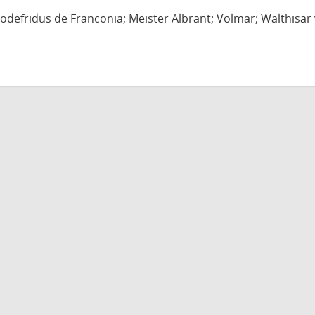
defridus de Franconia; Meister Albrant; Volmar; Walthisar