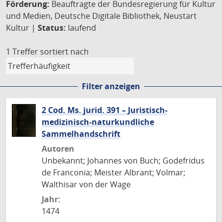
Förderung:
Beauftragte der Bundesregierung für Kultur
und Medien, Deutsche Digitale Bibliothek, Neustart
Kultur |
Status:
laufend
1 Treffer
sortiert nach
Filter anzeigen
2 Cod. Ms. jurid. 391 – Juristisch-
medizinisch-naturkundliche
Sammelhandschrift
Autoren
Unbekannt; Johannes von Buch; Godefridus
de Franconia; Meister Albrant; Volmar;
Walthisar von der Wage
Jahr:
1474