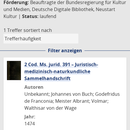
Förderung:
Beauftragte der Bundesregierung für Kultur
und Medien, Deutsche Digitale Bibliothek, Neustart
Kultur |
Status:
laufend
1 Treffer
sortiert nach
Filter anzeigen
2 Cod. Ms. jurid. 391 – Juristisch-
medizinisch-naturkundliche
Sammelhandschrift
Autoren
Unbekannt; Johannes von Buch; Godefridus
de Franconia; Meister Albrant; Volmar;
Walthisar von der Wage
Jahr:
1474