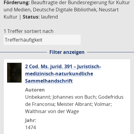
Förderung:
Beauftragte der Bundesregierung für Kultur
und Medien, Deutsche Digitale Bibliothek, Neustart
Kultur |
Status:
laufend
1 Treffer
sortiert nach
Filter anzeigen
2 Cod. Ms. jurid. 391 – Juristisch-
medizinisch-naturkundliche
Sammelhandschrift
Autoren
Unbekannt; Johannes von Buch; Godefridus
de Franconia; Meister Albrant; Volmar;
Walthisar von der Wage
Jahr:
1474