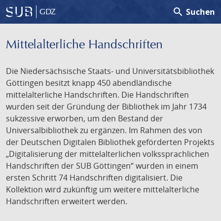
search
Suchen
GDZ
Mittelalterliche Handschriften
Die Niedersächsische Staats- und Universitätsbibliothek
Göttingen besitzt knapp 450 abendländische
mittelalterliche Handschriften. Die Handschriften
wurden seit der Gründung der Bibliothek im Jahr 1734
sukzessive erworben, um den Bestand der
Universalbibliothek zu ergänzen. Im Rahmen des von
der Deutschen Digitalen Bibliothek geförderten Projekts
„Digitalisierung der mittelalterlichen volkssprachlichen
Handschriften der SUB Göttingen“ wurden in einem
ersten Schritt 74 Handschriften digitalisiert. Die
Kollektion wird zukünftig um weitere mittelalterliche
Handschriften erweitert werden.