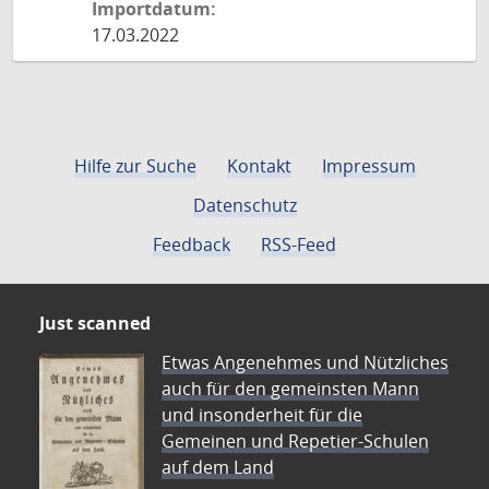
Importdatum:
17.03.2022
Hilfe zur Suche
Kontakt
Impressum
Datenschutz
Feedback
RSS-Feed
Just scanned
Etwas Angenehmes und Nützliches
auch für den gemeinsten Mann
und insonderheit für die
Gemeinen und Repetier-Schulen
auf dem Land