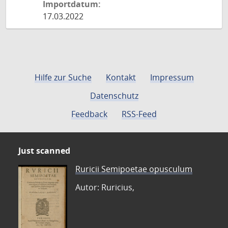
Importdatum:
17.03.2022
Hilfe zur Suche
Kontakt
Impressum
Datenschutz
Feedback
RSS-Feed
Just scanned
Ruricii Semipoetae opusculum
Autor: Ruricius,