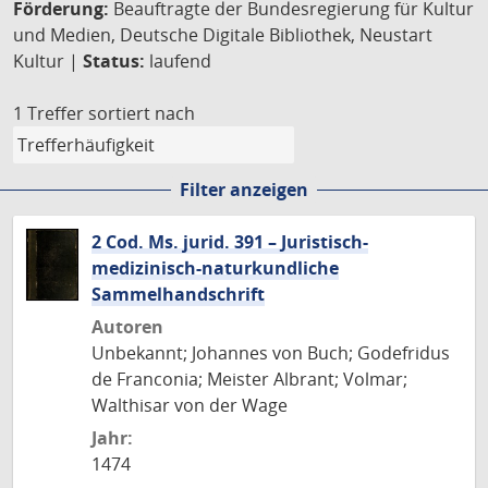
Förderung:
Beauftragte der Bundesregierung für Kultur
und Medien, Deutsche Digitale Bibliothek, Neustart
Kultur |
Status:
laufend
1 Treffer
sortiert nach
Filter anzeigen
2 Cod. Ms. jurid. 391 – Juristisch-
medizinisch-naturkundliche
Sammelhandschrift
Autoren
Unbekannt; Johannes von Buch; Godefridus
de Franconia; Meister Albrant; Volmar;
Walthisar von der Wage
Jahr:
1474